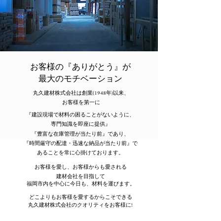
お客様の『ありがとう』が
最大のモチベーション
丸久建材株式会社は創業(1948年)以来、
お客様を第一に
『建設現場で材料の困ることがないように、
専門知識を即座に提供』
『豊富な在庫管理が当たり前』であり、
『時間厳守の配達・迅速な納品が当たり前』で
あることを常に心掛けております。
お客様を愛し、お客様からも愛される
建材会社を目指して
福岡市内を中心に今日も、材料を運びます。
どこよりもお客様を愛するからこそできる
丸久建材株式会社のクオリティをお客様に!