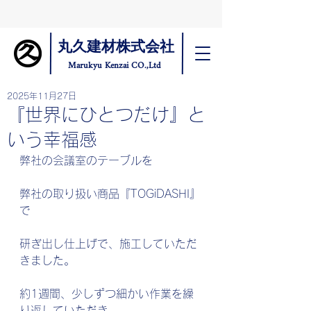
丸久建材株式会社
Marukyu Kenzai CO.,Ltd
2025年11月27日
『世界にひとつだけ』と
いう幸福感
弊社の会議室のテーブルを
弊社の取り扱い商品『TOGiDASHI』
で
研ぎ出し仕上げで、施工していただ
きました。
約1週間、少しずつ細かい作業を繰
り返していただき、