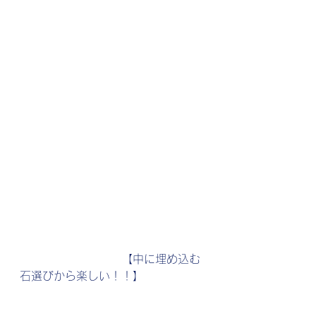
　　　　　　　　　【中に埋め込む
石選びから楽しい！！】