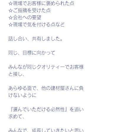
☆現場でお客様に褒められた点
☆ご指摘を受けた点
☆会社への要望
☆現場で気を付ける点など
話し合い、共有しました。
同じ、目標に向かって
みんなが同じクオリティーでお客様
と接し、
あらゆる面で、他の建材屋さんに負
けないように
『選んでいただける必然性』を追い
求めて、
みんなで、成長していきたいと思い