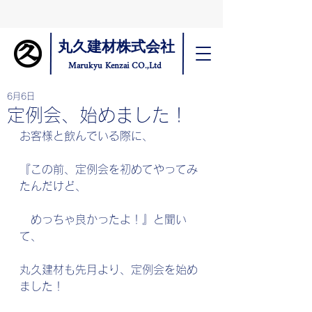
丸久建材株式会社
Marukyu Kenzai CO.,Ltd
6月6日
定例会、始めました！
お客様と飲んでいる際に、
『この前、定例会を初めてやってみ
たんだけど、
　めっちゃ良かったよ！』と聞い
て、
丸久建材も先月より、定例会を始め
ました！