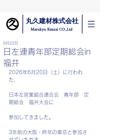
丸久建材株式会社
Marukyu Kenzai CO.,Ltd
6月22日
日左連青年部定期総会in
福井
2026年6月20日（土）に行われ
た、
日本左官業組合連合会　青年部　定
期総会　福井大会に
参加してきました。
3年前の大阪・昨年の東京と参加さ
せていただき、