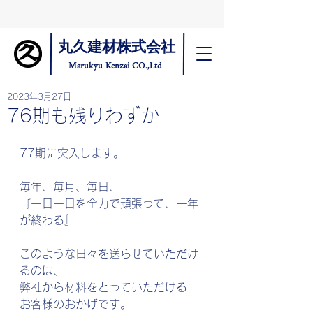
丸久建材株式会社
Marukyu Kenzai CO.,Ltd
2023年3月27日
76期も残りわずか
77期に突入します。
毎年、毎月、毎日、
『一日一日を全力で頑張って、一年
が終わる』
このような日々を送らせていただけ
るのは、
弊社から材料をとっていただける
お客様のおかげです。