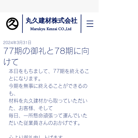
丸久建材株式会社
Marukyu Kenzai CO.,Ltd
2024年3月31日
77期の御礼と78期に向
けて
本日をもちまして、77期を終えるこ
とになります。
今期を無事に終えることができるの
も、
材料を丸久建材から取っていただい
た、お客様、そして
毎日、一所懸命頑張って運んでいた
だいた従業員さんのおかげです。
心より御礼申し上げます。