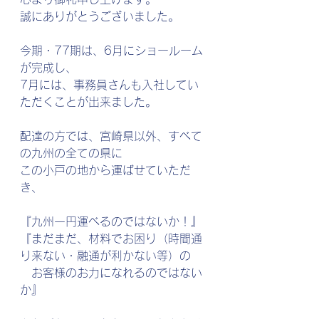
誠にありがとうございました。
今期・77期は、6月にショールーム
が完成し、
7月には、事務員さんも入社してい
ただくことが出来ました。
配達の方では、宮崎県以外、すべて
の九州の全ての県に
この小戸の地から運ばせていただ
き、
『九州一円運べるのではないか！』
『まだまだ、材料でお困り（時間通
り来ない・融通が利かない等）の
　お客様のお力になれるのではない
か』