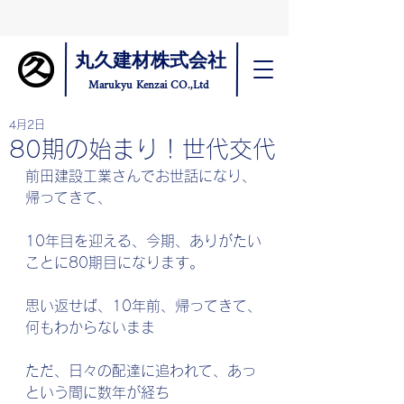
丸久建材株式会社
Marukyu Kenzai CO.,Ltd
4月2日
80期の始まり！世代交代
前田建設工業さんでお世話になり、
帰ってきて、
10年目を迎える、今期、ありがたい
ことに80期目になります。
思い返せば、10年前、帰ってきて、
何もわからないまま
ただ、日々の配達に追われて、あっ
という間に数年が経ち