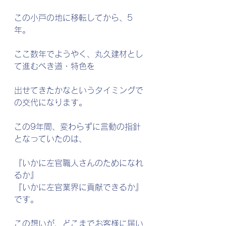
この小戸の地に移転してから、5
年。
ここ数年でようやく、丸久建材とし
て進むべき道・特色を
出せてきたかなというタイミングで
の交代になります。
この9年間、変わらずに言動の指針
となっていたのは、
『いかに左官職人さんのためになれ
るか』
『いかに左官業界に貢献できるか』
です。
この想いが、どこまでお客様に届い